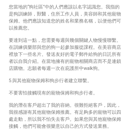
您當地的“狗社區”中的人們應該以名字認識您。我指的
是狗訓練師，獸醫，住所工作人員，美容師和其他寵物
保姆。他們應該知道您的姓名和業務名稱，以便他們可
以推薦您。
要達到這一點，您需要每週與幾個關鍵人物慢慢聯繫。
在訓練俱樂部與您的狗一起參加服從課程。在美容商店
裡放下一些名片。發送友好的電子郵件給狗的日託所有
者以自我介紹。在當地擁有的寵物相關商店而不是連鎖
店購物。志願者每週一次在庇護所中walk狗。
5.與其他寵物保姆和狗步行者建立聯繫。
不要害怕接觸現有的寵物保姆和狗步行者。
我的潛在客戶超出了我的容納。很難拒絕客戶，因此，
我很感謝有其他寵物保姆推薦。有足夠多的寵物可以四
處走動，所以我不怕失去客戶。如果您與其他寵物保姆
接觸，他們可能會很樂意以自己的方式發送業務。