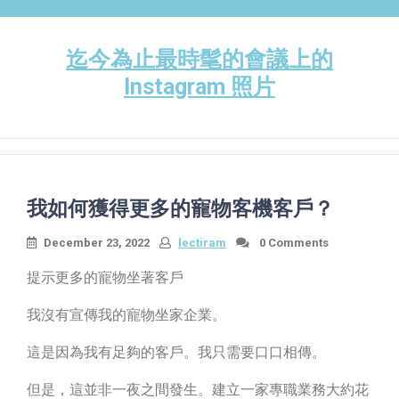
Skip
to
content
迄今為止最時髦的會議上的
Instagram 照片
我如何獲得更多的寵物客機客戶？
December 23, 2022
lectiram
0 Comments
提示更多的寵物坐著客戶
我沒有宣傳我的寵物坐家企業。
這是因為我有足夠的客戶。我只需要口口相傳。
但是，這並非一夜之間發生。建立一家專職業務大約花