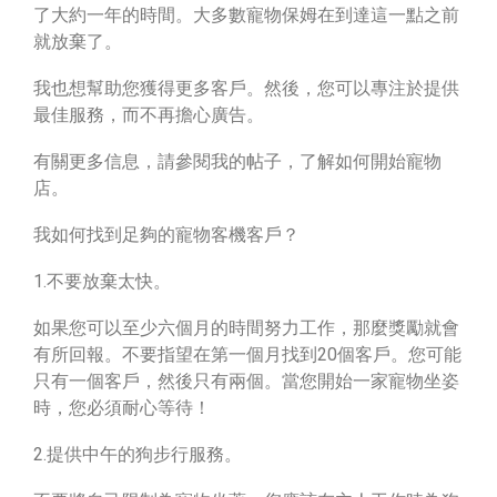
了大約一年的時間。大多數寵物保姆在到達這一點之前
就放棄了。
我也想幫助您獲得更多客戶。然後，您可以專注於提供
最佳服務，而不再擔心廣告。
有關更多信息，請參閱我的帖子，了解如何開始寵物
店。
我如何找到足夠的寵物客機客戶？
1.不要放棄太快。
如果您可以至少六個月的時間努力工作，那麼獎勵就會
有所回報。不要指望在第一個月找到20個客戶。您可能
只有一個客戶，然後只有兩個。當您開始一家寵物坐姿
時，您必須耐心等待！
2.提供中午的狗步行服務。