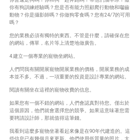
你有狗訓練經驗嗎？您是否有能力照顧爬行動物和囓齒
動物？你是攝影師嗎？你做狗零食嗎？您有24/7的可用
嗎？
您的業務必須有獨特的東西。不管是什麼，請確保在您
的網站，傳單，名片等上清楚地做廣告。
4.建立一個專業的寵物坐網站。
人們問我有關開展寵物開展業務的價格，開展業務的成
本並不多。不過，一項重要的投資是設計專業的網站。
閱讀有關坐在這裡的寵物收費的信息。
如果您有一個不錯的網站，人們會認真對待您。僅出於
這個原因，他們就會選擇您的競爭。如果這意味著您需
要聘請設計師，那就值得這筆錢。
我看到這麼多寵物坐著看起來像是在90年代建造的。這
些信息已有幾個月來更新。他們使用低質量的照片，大