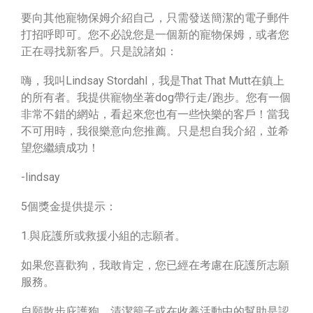
要向其他寵物保姆介紹自己，只需發送簡潔的電子郵件
打招呼即可。您不必說您是一個新的寵物保姆，或者您
正在尋找新客戶。只是說諸如：
嗨，我叫Lindsay Stordahl，我是That That Mutt在鎮上
的所有者。我提供寵物坐著dog帶行走/跑步。您有一個
非常不錯的網站，看起來您也有一些快樂的客戶！當我
不可用時，我很樂意向您推薦。只是想自我介紹，並希
望您繼續成功！
-lindsay
5個獎金提供提示：
1.與庇護所或救援小組的志願者。
如果您喜歡狗，我敢肯定，您已經在考慮在庇護所志願
服務。
自願散步庇護狗，清潔籠子或在收養活動中的幫助是認