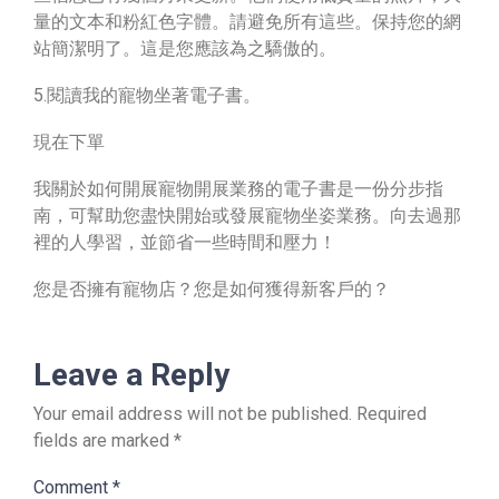
量的文本和粉紅色字體。請避免所有這些。保持您的網
站簡潔明了。這是您應該為之驕傲的。
5.閱讀我的寵物坐著電子書。
現在下單
我關於如何開展寵物開展業務的電子書是一份分步指
南，可幫助您盡快開始或發展寵物坐姿業務。向去過那
裡的人學習，並節省一些時間和壓力！
您是否擁有寵物店？您是如何獲得新客戶的？
Leave a Reply
Your email address will not be published.
Required
fields are marked
*
Comment
*