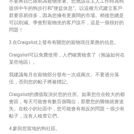
不要將自己限制為寵物坐著。您應該在主人工作時為狗
提供中午的狗步行和“便盆休息”。以這種方式建立客戶
群要容易得多，因為您擁有更廣闊的市場。稍後您總是
可以削減。學會對寵物坐的客戶說不，這是一個很好的
問題！
3.在Craigslist上發布有關您的寵物現任業務的信息。
Craigslist可以免費使用，人們確實檢查了（無論如何在
某些地區）。
我建議每月在寵物部分發布一次或兩次。不要過分落
伍，否則您的帖子將被標記。
Craigslist的價值取決於您的住所。如果您住在較大的都
會區，每天可能會有數百個職位，那麼您的雜物就會迷
失。在較小的社區中，您可能會有相反的問題 – 很少有
帖子，沒有人檢查它們。
4.參與您當地的狗社區。