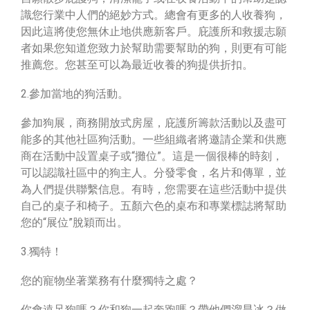
識您行業中人們的絕妙方式。總會有更多的人收養狗，
因此這將使您無休止地供應新客戶。庇護所和救援志願
者如果您知道您致力於幫助需要幫助的狗，則更有可能
推薦您。您甚至可以為最近收養的狗提供折扣。
2.參加當地的狗活動。
參加狗展，商務開放式房屋，庇護所籌款活動以及盡可
能多的其他社區狗活動。一些組織者將邀請企業和供應
商在活動中設置桌子或“攤位”。這是一個很棒的時刻，
可以認識社區中的狗主人。分發零食，名片和傳單，並
為人們提供聯繫信息。有時，您需要在這些活動中提供
自己的桌子和椅子。五顏六色的桌布和專業標誌將幫助
您的“展位”脫穎而出。
3.獨特！
您的寵物坐著業務有什麼獨特之處？
你會遠足狗嗎？你和狗一起奔跑嗎？帶他們溜旱冰？做