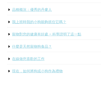
品種概況：優秀的丹麥人
我上班時我的小狗能夠抓住它嗎？
寵物對您的健康有好處 – 科學證明了這一點
什麼是天然寵物狗食品？
在線做您喜歡的工作
現在，如何將狗或小狗作為禮物