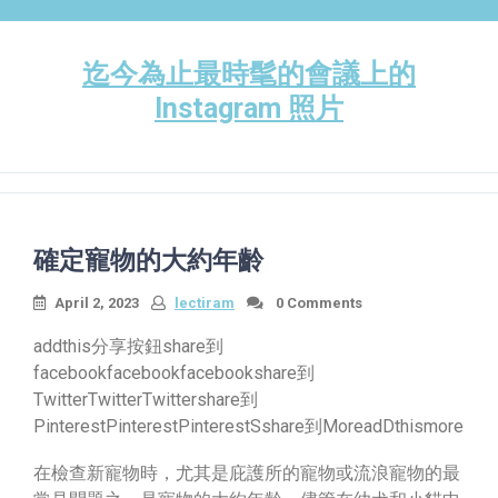
Skip
to
content
迄今為止最時髦的會議上的
Instagram 照片
確定寵物的大約年齡
April 2, 2023
lectiram
0 Comments
addthis分享按鈕share到
facebookfacebookfacebookshare到
TwitterTwitterTwittershare到
PinterestPinterestPinterestSshare到MoreadDthismore
在檢查新寵物時，尤其是庇護所的寵物或流浪寵物的最