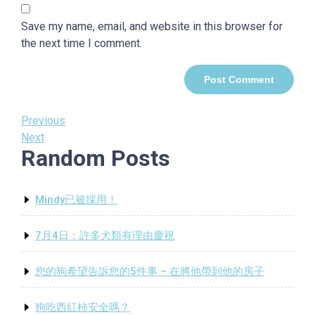
Save my name, email, and website in this browser for
the next time I comment.
Post
Previous
Previous
Post
Next
Next
navigation
Random Posts
Post
Mindy已被採用！
7月4日：許多犬類有理由慶祝
您的狗希望告訴您的5件事 – 在將他帶到他的房子
狗吃西紅柿安全嗎？