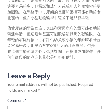
常見問題之一是寵物的大約年齡。儘管在幼犬和小貓中
這要容易得多，但嘗試和成年人或成年人的寵物變得更
加困難。在馬醫學中，牙齒的長度和磨損可能有助於老
化寵物，但在小型動物醫學中這並不是那麼準確。
儘管牙齒的牙齒程度，炎症和牙周疾病的量可能有助於
猜測年齡，但這通常甚至可能欺騙最精明的獸醫眼。在
年輕的家庭寵物中，在評估幼犬或小貓的年齡時看牙齒
要容易得多，那里通常有6個月大的牙齒爆發。但是，
在這個年齡範圍之外，毫無疑問，它變得更加艱難，任
何年齡段的猜測充其量都是粗略的估計。
Leave a Reply
Your email address will not be published.
Required
fields are marked
*
Comment
*