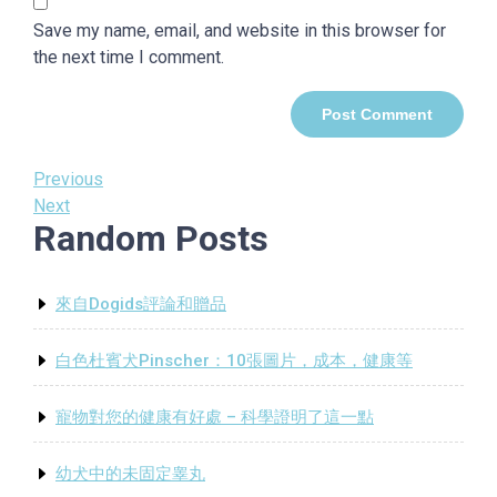
Save my name, email, and website in this browser for
the next time I comment.
Post
Previous
Previous
Post
Next
Next
navigation
Random Posts
Post
來自Dogids評論和贈品
白色杜賓犬Pinscher：10張圖片，成本，健康等
寵物對您的健康有好處 – 科學證明了這一點
幼犬中的未固定睾丸