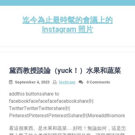
Skip
to
content
迄今為止最時髦的會議上的
Instagram 照片
黛西教授談論（yuck！）水果和蔬菜
September 4, 2023
lectiram
0 Comments
addthis buttonsshare to
facebookfacefacefacefacebookshare到
TwitterTwitterTwittershare到
PinterestPinterestPinterestSshare到Moreaddthismore
看這個東西。是水果和蔬菜……好吃！無論如何，這是怎