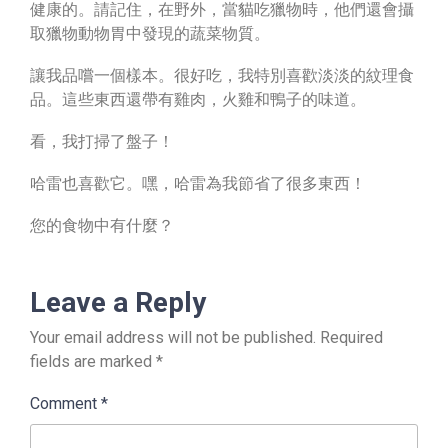
健康的。請記住，在野外，當貓吃獵物時，他們還會攝
取獵物動物胃中發現的蔬菜物質。
讓我品嚐一個樣本。很好吃，我特別喜歡淡淡的紋理食
品。這些東西還帶有雞肉，火雞和鴨子的味道。
看，我打掃了盤子！
哈雷也喜歡它。嘿，哈雷為我節省了很多東西！
您的食物中有什麼？
Leave a Reply
Your email address will not be published.
Required
fields are marked
*
Comment
*