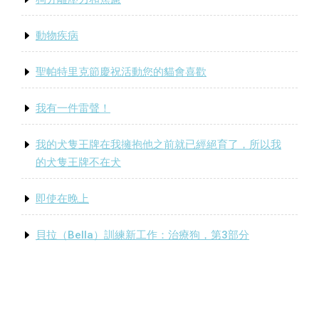
動物疾病
聖帕特里克節慶祝活動您的貓會喜歡
我有一件雷聲！
我的犬隻王牌在我擁抱他之前就已經絕育了，所以我
的犬隻王牌不在犬
即使在晚上
貝拉（Bella）訓練新工作：治療狗，第3部分