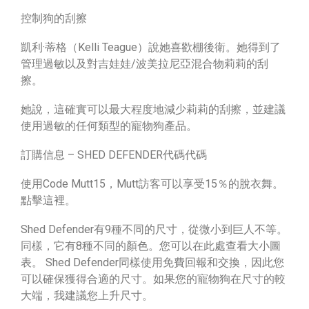
控制狗的刮擦
凱利·蒂格（Kelli Teague）說她喜歡棚後衛。她得到了
管理過敏以及對吉娃娃/波美拉尼亞混合物莉莉的刮
擦。
她說，這確實可以最大程度地減少莉莉的刮擦，並建議
使用過敏的任何類型的寵物狗產品。
訂購信息 – SHED DEFENDER代碼代碼
使用Code Mutt15，Mutt訪客可以享受15％的脫衣舞。
點擊這裡。
Shed Defender有9種不同的尺寸，從微小到巨人不等。
同樣，它有8種不同的顏色。您可以在此處查看大小圖
表。 Shed Defender同樣使用免費回報和交換，因此您
可以確保獲得合適的尺寸。如果您的寵物狗在尺寸的較
大端，我建議您上升尺寸。