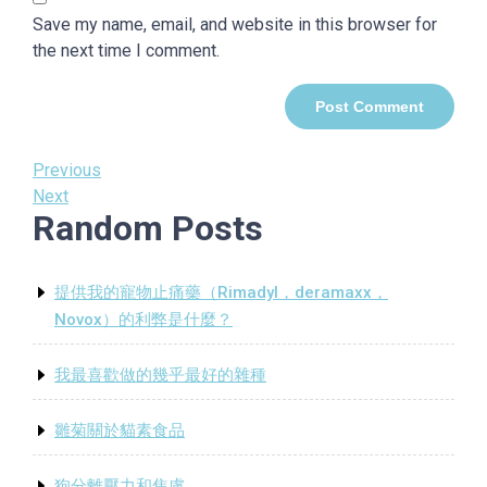
Save my name, email, and website in this browser for
the next time I comment.
Post
Previous
Previous
Post
Next
Next
navigation
Random Posts
Post
提供我的寵物止痛藥（Rimadyl，deramaxx，
Novox）的利弊是什麼？
我最喜歡做的幾乎最好的雜種
雛菊關於貓素食品
狗分離壓力和焦慮